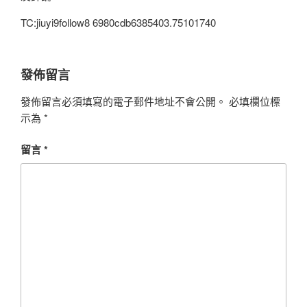
TC:jiuyi9follow8 6980cdb6385403.75101740
發佈留言
發佈留言必須填寫的電子郵件地址不會公開。
必填欄位標
示為
*
留言
*