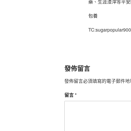
藥、生涯渣滓等平安
包養
TC:sugarpopular900
發佈留言
發佈留言必須填寫的電子郵件地
留言
*