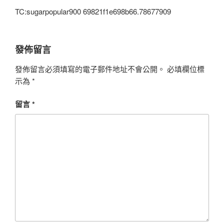
TC:sugarpopular900 69821f1e698b66.78677909
發佈留言
發佈留言必須填寫的電子郵件地址不會公開。
必填欄位標
示為
*
留言
*