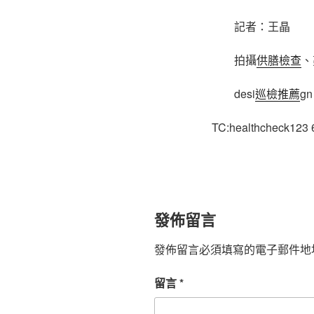
記者：王晶
拍攝
供膳檢查
、
desi
巡檢推薦
g
TC:healthcheck123
發佈留言
發佈留言必須填寫的電子郵件地
留言
*