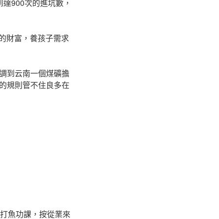
達900次的進坑數，
庭的財富，養孩子需求
調到云南一個煤礦擔
的規則管不住良多在
海打魚功課，按從業來