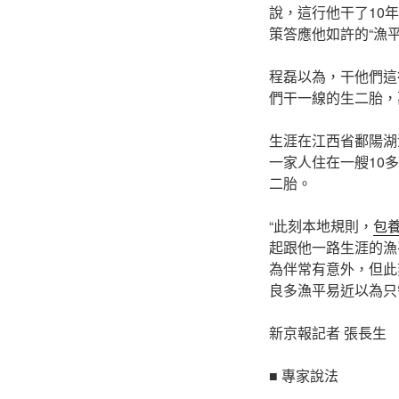
說，這行他干了10
策答應他如許的“漁
程磊以為，干他們這
們干一線的生二胎，
生涯在江西省鄱陽湖
一家人住在一艘10
二胎。
“此刻本地規則，
包
起跟他一路生涯的漁
為伴常有意外，但此
良多漁平易近以為只
新京報記者 張長生
■ 專家說法