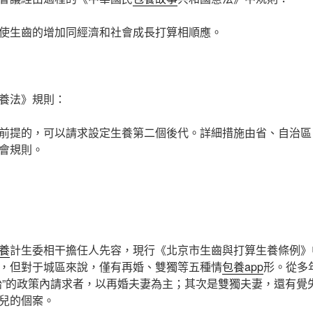
使生齒的增加同經濟和社會成長打算相順應。
養法》規則：
前提的，可以請求設定生養第二個後代。詳細措施由省、自治區
會規則。
養
計生委相干擔任人先容，現行《北京市生齒與打算生養條例》
，但對于城區來說，僅有再婚、雙獨等五種情
包養app
形。從多
胎”的政策內請求者，以再婚夫妻為主；其次是雙獨夫妻，還有覺
兒的個案。