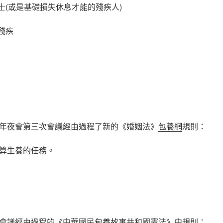
士(或是基礎損失休息才能的殘疾人)
殘疾
年夜會第三次會議經由過程了新的《婚姻法》
包養網
規則：
算生養的任務。
會議經由過程的《中華國民
包養故事
共和國憲法》中規則：