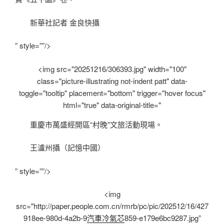
新華社記者 金良快攝
” style=””/>
<img src="20251216/306393.jpg" width="100"
class="picture-illustrating not-indent patt" data-
toggle="tooltip" placement="bottom" trigger="hover focus"
html="true" data-original-title="
重慶市萬盛經開區“村晚”文旅活動現場。
王瀘州攝（記憶中國）
” style=””/>
<img
src="http://paper.people.com.cn/rmrb/pc/pic/202512/16/427
918ee-980d-4a2b-9
汽車冷氣芯
859-e179e6bc9287.jpg”