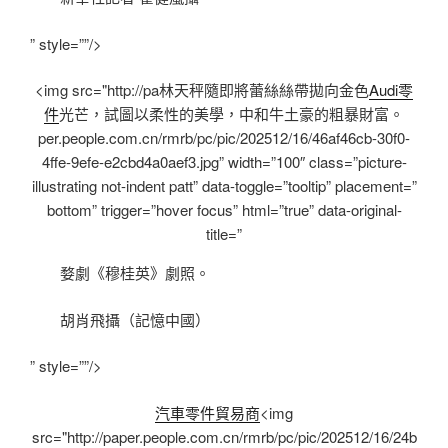
” style=””/>
<img src="http://pa林天秤隨即將蕾絲絲帶拋向金色
Audi零
件
光芒，試圖以柔性的美學，中和牛土豪的粗暴財富。
per.people.com.cn/rmrb/pc/pic/202512/16/46af46cb-30f0-
4ffe-9efe-e2cbd4a0aef3.jpg” width=”100″ class=”picture-
illustrating not-indent patt” data-toggle=”tooltip” placement=”
bottom” trigger=”hover focus” html=”true” data-original-
title=”
婺劇《穆桂英》劇照。
胡肖飛攝（記憶中國）
” style=””/>
汽車零件貿易商
<img
src="http://paper.people.com.cn/rmrb/pc/pic/202512/16/24b