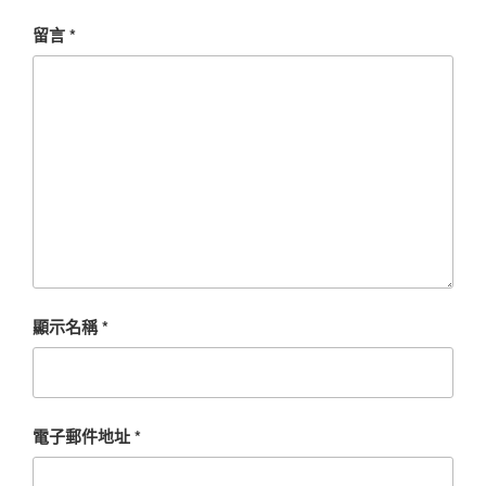
留言
*
顯示名稱
*
電子郵件地址
*