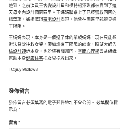
楚到，之前演員王
客變設計
星和模特楊澤琪都被賣到了這
天母室內設計
個園區里。王媽媽聯系上了已經獲救回國的
楊澤琪，據楊澤琪
豪宅設計
表現，他曾在園區里親眼見過
王陽陽。
王媽媽表現，本身是一個退了休的單親媽媽，現在只能想
辦法貸款往救女兒。假如誰有王陽陽的線索，盼望大師告
綠設計師
訴本身，也盼望有關部門、
空間心理學
公益組織
幫助本身
健康住宅
把女兒挽救出來。
TC:jiuyi9follow8
發佈留言
發佈留言必須填寫的電子郵件地址不會公開。
必填欄位標
示為
*
留言
*